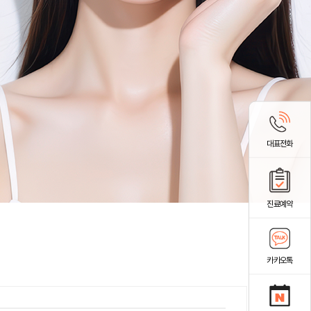
대표전화
진료예약
카카오톡