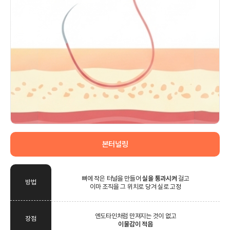
본터널링
뼈에 작은 터널을 만들어
실을 통과시켜
걸고
방법
이마 조직을 그 위치로 당겨 실로 고정
엔도타인처럼 만져지는 것이 없고
장점
이물감이 적음