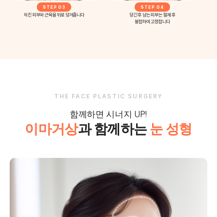
STEP 03
STEP 04
처진 피부와 근육을 위로 당겨줍니다
당긴 후 남는 피부는 절제 후
봉합하여 고정합니다
THE FACE PLASTIC SURGERY
함께하면 시너지 UP!
이마거상
과 함께하는
눈 성형