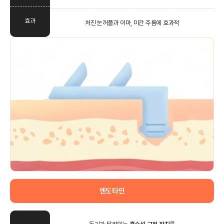
효과
처진 눈꺼풀과 이마, 미간 주름에 효과적
엔도타인