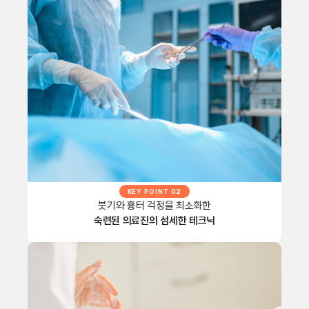
KEY POINT 02
붓기와 흉터 걱정을 최소화한
숙련된 의료진의 섬세한 테크닉