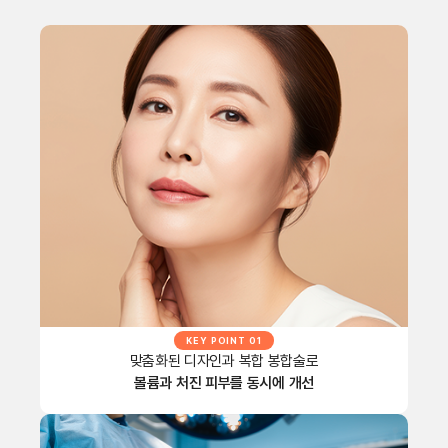
KEY POINT 01
맞춤화된 디자인과 복합 봉합술로
볼륨과 처진 피부를 동시에 개선