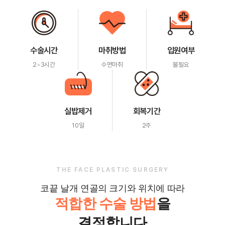
수술시간
마취방법
입원여부
2~3시간
수면마취
불필요
실밥제거
회복기간
10일
2주
THE FACE PLASTIC SURGERY
코끝 날개 연골의 크기와 위치에 따라
적합한 수술 방법
을
결정합니다