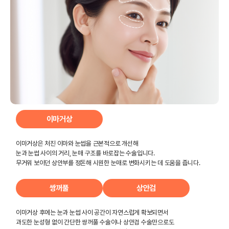
이마거상
이마거상은 처진 이마와 눈썹을 근본적으로 개선해
눈과 눈썹 사이의 거리, 눈매 구조를 바로잡는 수술입니다.
무거워 보이던 상안부를 정돈해 시원한 눈매로 변화시키는 데 도움을 줍니다.
쌍꺼풀
상안검
이마거상 후에는 눈과 눈썹 사이 공간이 자연스럽게 확보되면서
과도한 눈성형 없이 간단한 쌍꺼풀 수술이나 상안검 수술만으로도