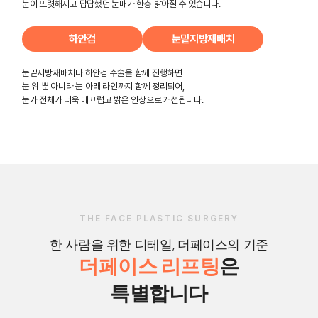
눈이 또렷해지고 답답했던 눈매가 한층 밝아질 수 있습니다.
하안검
눈밑지방재배치
눈밑지방재배치나 하안검 수술을 함께 진행하면
눈 위 뿐 아니라 눈 아래 라인까지 함께 정리되어,
눈가 전체가 더욱 매끄럽고 밝은 인상으로 개선됩니다.
THE FACE PLASTIC SURGERY
한 사람을 위한 디테일, 더페이스의 기준
더페이스 리프팅
은
특별합니다