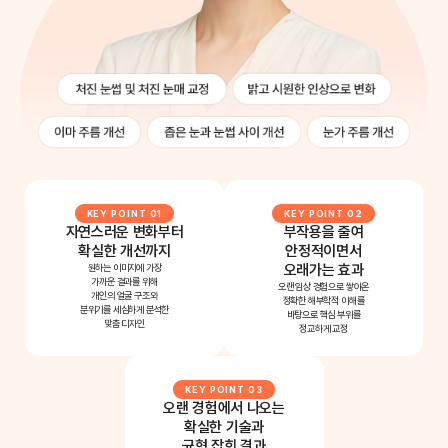
KEY POINT 01
KEY POINT 02
자연스러운 변화부터
부작용을 줄여
확실한 개선까지
안정적이면서
오래가는 효과
원하는 이미지에 가장
가까운 결과를 위해
오랜 임상 경험으로 쌓아온
개인의 얼굴 구조와
정확한 해부학적 이해를
분위기를 세심하게 분석한
바탕으로 핵심 부위를
맞춤 디자인
정교하게 교정
KEY POINT 03
오랜 경험에서 나오는
확실한 기술과
균형 잡힌 결과