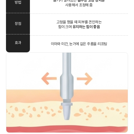
돌기가 달려있는
흡수성 고정 장치
를
방법
사용해서 조정해 줌
고정을 했을 때 피부를 견인하는
장점
힘이 크며
유지하는 힘이 좋음
효과
이마와 미간, 눈가에 깊은 주름을 리프팅