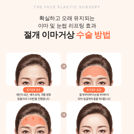
THE FACE PLASTIC SURGERY
확실하고 오래 유지되는
이마 및 눈썹 리프팅 효과
절개 이마거상
수술 방법
STEP 01
STEP 02
개인의 모근, 헤어 상태, 주름 방향
절개 부위부터 눈썹 부위까지
등을 따라 디자인을 진행합니다
피하 및 골막하 층을 박리합니다