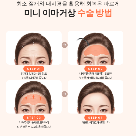
최소 절개와 내시경을 활용해 회복은 빠르게
미니 이마거상
수술 방법
STEP 01
STEP 02
환자에 맞게 3~5곳 정도
내시경을 통해 리프팅이 필요한
위치를 디자인해 줍니다
부위를 세밀하게 박리해 줍니다
STEP 03
STEP 04
이마 주름과 눈매를 고려하여
매끈한 이마로 개선 합니다
피부 결 정돈 및 고정을 해줍니다