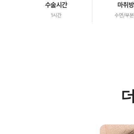
수술시간
마취
1시간
수면/부