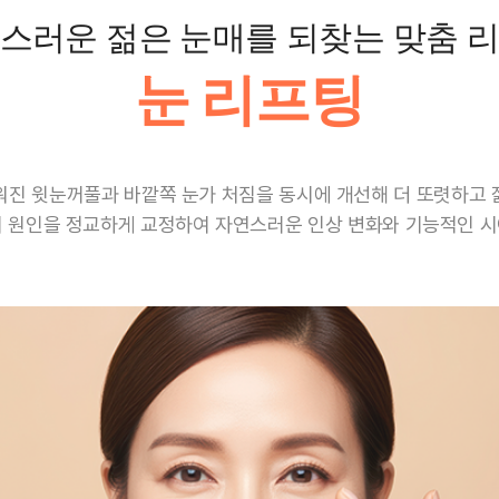
스러운 젊은 눈매를 되찾는 맞춤 
눈 리프팅
워진
윗눈꺼풀과 바깥쪽 눈가 처짐을 동시에 개선해
더 또렷하고 
의 원인을 정교하게 교정하여
자연스러운 인상 변화와 기능적인 시