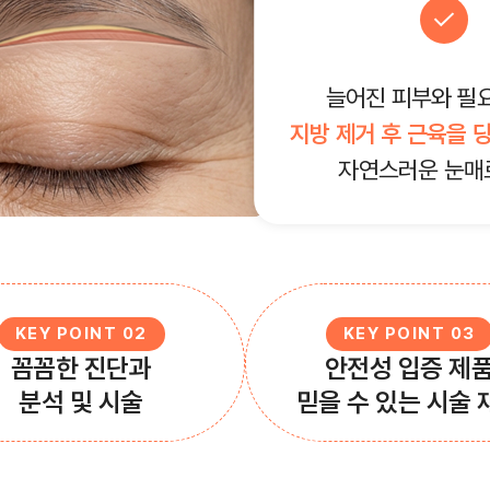
늘어진 피부와 필
지방 제거 후 근육을 
자연스러운 눈매
KEY POINT 02
KEY POINT 03
꼼꼼한 진단과
안전성 입증 제
분석 및 시술
믿을 수 있는 시술 