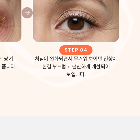
STEP 04
께 당겨
처짐이 완화되면서 무거워 보이던 인상이
 줍니다.
한결 부드럽고 편안하게 개선되어
보입니다.