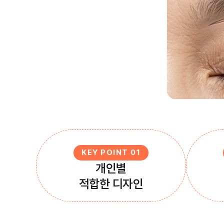
KEY POINT 01
개인별
적합한 디자인