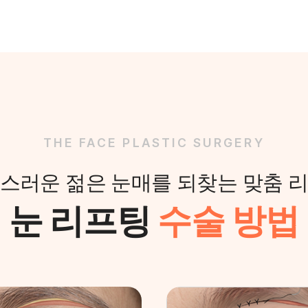
THE FACE PLASTIC SURGERY
스러운 젊은 눈매를 되찾는 맞춤 
눈 리프팅
수술 방법