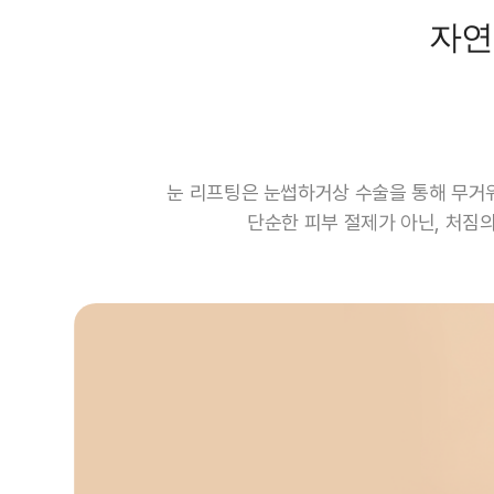
자연
눈 리프팅은 눈썹하거상 수술을 통해 무거
단순한 피부 절제가 아닌, 처짐