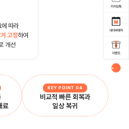
카카오톡
요에 따라
네이버예약
당겨 고정
하여
로 개선
이벤트
KEY POINT 04
품
비교적 빠른 회복과
재료
일상 복귀